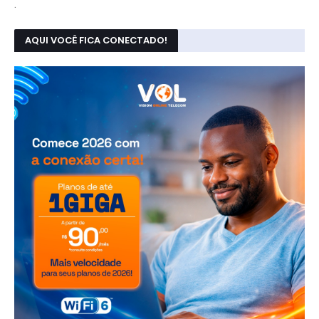
.
AQUI VOCÊ FICA CONECTADO!