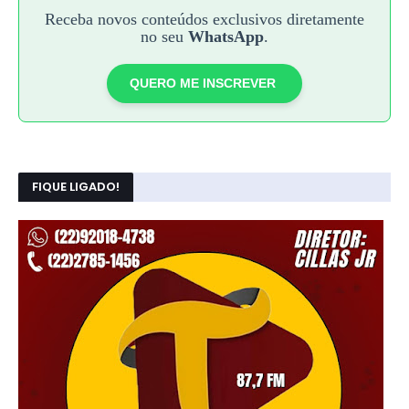
Receba novos conteúdos exclusivos diretamente
no seu
WhatsApp
.
QUERO ME INSCREVER
FIQUE LIGADO!