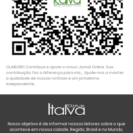
OLABORE! Contribua e apoie o nosso Jornal Online. Sua
contribuição faz a diferença para nós_ Ajude-nos a manter
a qualidade de nossas notícias e um jornalismo
independente.
Nosso objetivo é de informar nossos leitores sobre o que
acontece em nossa cidade, Região, Brasil e no Mundo,