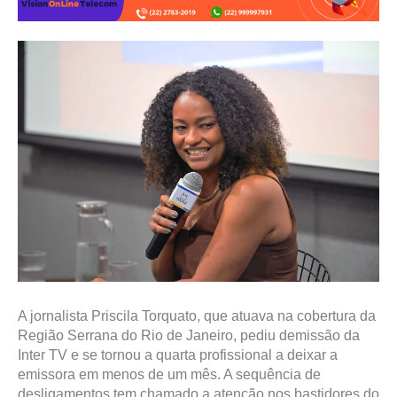
A jornalista Priscila Torquato, que atuava na cobertura da
Região Serrana do Rio de Janeiro, pediu demissão da
Inter TV e se tornou a quarta profissional a deixar a
emissora em menos de um mês. A sequência de
desligamentos tem chamado a atenção nos bastidores do