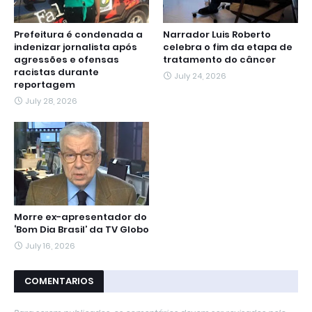
Prefeitura é condenada a
Narrador Luis Roberto
indenizar jornalista após
celebra o fim da etapa de
agressões e ofensas
tratamento do câncer
racistas durante
July 24, 2026
reportagem
July 28, 2026
Morre ex-apresentador do
‘Bom Dia Brasil’ da TV Globo
July 16, 2026
COMENTARIOS