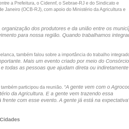
entre a Prefeitura, o Cidennf, o Sebrae-RJ e do Sindicato e
 Janeiro (OCB-RJ), com apoio do Ministério da Agricultura e
 organização dos produtores e da união entre os municí
vimento para nossa região. Quando trabalhamos integra
 Pelanca, também falou sobre a importância do trabalho integrad
importante. Mais um evento criado por meio do Consórcio
 e todas as pessoas que ajudam direta ou indiretamente
“A gente vem com o Agroco
a, também participou da reunião.
ério da Agricultura. E a gente vem trazendo essa
frente com esse evento. A gente já está na expectativa”
 Cidades