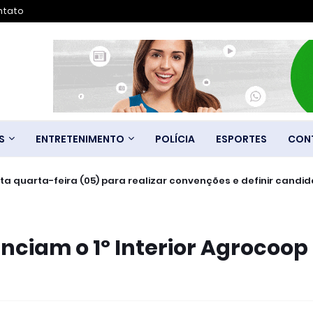
ntato
S
ENTRETENIMENTO
POLÍCIA
ESPORTES
CON
sta quarta-feira (05) para realizar convenções e definir candi
ciam o 1º Interior Agrocoop