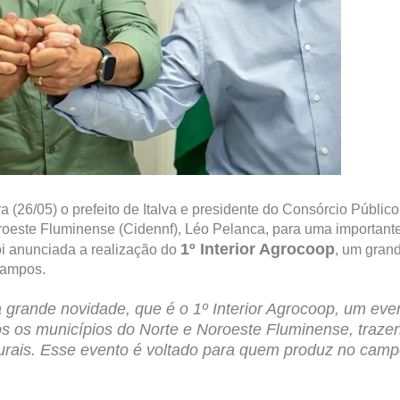
a (26/05) o prefeito de Italva e presidente do Consórcio Público
roeste Fluminense (Cidennf), Léo Pelanca, para uma important
1º Interior Agrocoop
oi anunciada a realização do
, um gran
 Campos.
grande novidade, que é o 1º Interior Agrocoop, um eve
odos os municípios do Norte e Noroeste Fluminense, traze
rurais. Esse evento é voltado para quem produz no camp