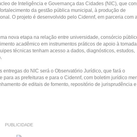
úcleo de Inteligência e Governança das Cidades (NIC), que con
ortalecimento da gestão pública municipal, à produção de
nal. O projeto é desenvolvido pelo Cidennf, em parceria com 
a nova etapa na relação entre universidade, consórcio públic
cimento acadêmico em instrumentos práticos de apoio à tomada
equipes técnicas tenham acesso a dados, diagnósticos, estudos,
.
 entregas do NIC será o Observatório Jurídico, que fará o
para as prefeituras e para o Cidennf, com boletim jurídico men
hamento de editais de fomento, repositório de jurisprudência e
PUBLICIDADE