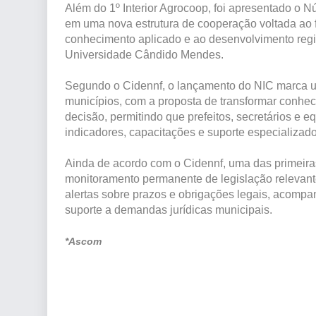
Além do 1º Interior Agrocoop, foi apresentado o N
em uma nova estrutura de cooperação voltada ao f
conhecimento aplicado e ao desenvolvimento regio
Universidade Cândido Mendes.
Segundo o Cidennf, o lançamento do NIC marca um
municípios, com a proposta de transformar conhe
decisão, permitindo que prefeitos, secretários e 
indicadores, capacitações e suporte especializado
Ainda de acordo com o Cidennf, uma das primeiras
monitoramento permanente de legislação relevante 
alertas sobre prazos e obrigações legais, acompan
suporte a demandas jurídicas municipais.
*Ascom