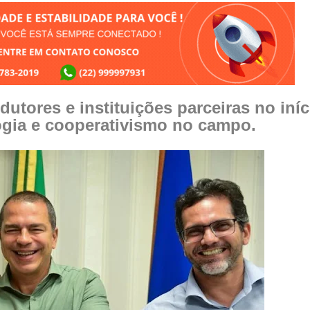
utores e instituições parceiras no iníc
logia e cooperativismo no campo.