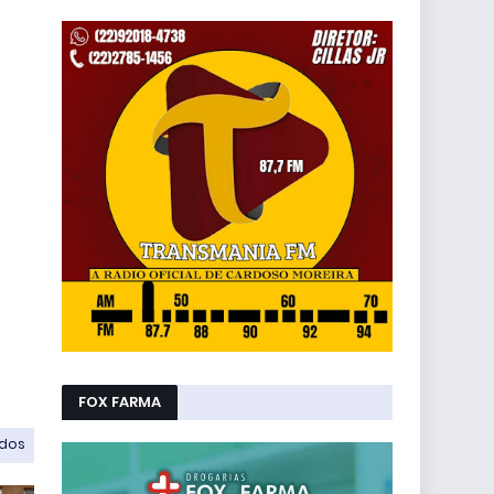
FOX FARMA
odos