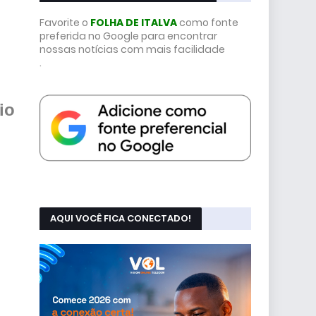
Favorite o
FOLHA DE ITALVA
como fonte
preferida no Google para encontrar
nossas notícias com mais facilidade
.
io
AQUI VOCÊ FICA CONECTADO!