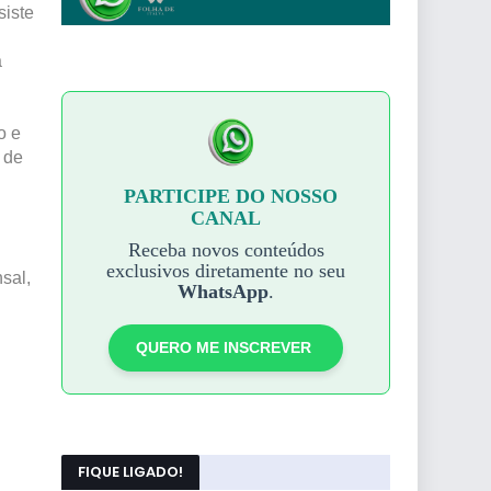
siste
a
o e
 de
PARTICIPE DO NOSSO
CANAL
Receba novos conteúdos
exclusivos diretamente no seu
sal,
WhatsApp
.
QUERO ME INSCREVER
FIQUE LIGADO!