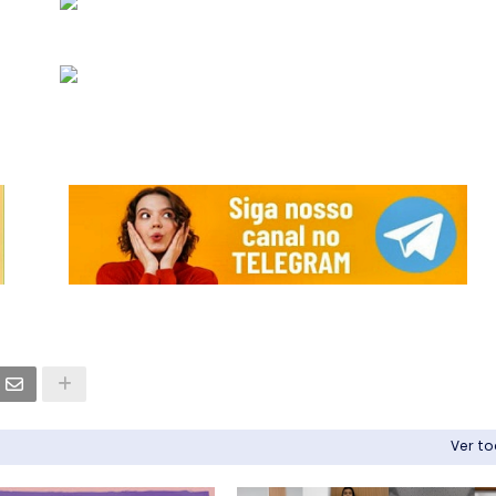
Ver t