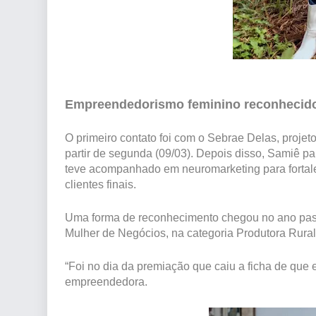
Empreendedorismo feminino reconheci
O primeiro contato foi com o Sebrae Delas, projet
partir de segunda (09/03). Depois disso, Samiê par
teve acompanhado em neuromarketing para fortalec
clientes finais.
Uma forma de reconhecimento chegou no ano pas
Mulher de Negócios, na categoria Produtora Rura
“Foi no dia da premiação que caiu a ficha de que 
empreendedora.