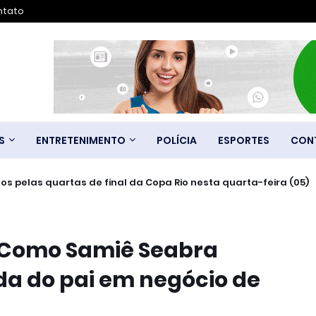
ntato
S
ENTRETENIMENTO
POLÍCIA
ESPORTES
CON
os pelas quartas de final da Copa Rio nesta quarta-feira (05)
 Como Samiê Seabra
a do pai em negócio de