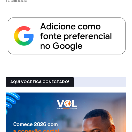
facilidade
.
AQUI VOCÊ FICA CONECTADO!