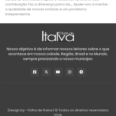
contribuição faz a diferença para nós_ Ajude-nos a manter
a qualidade de nossas notícias e um jornalismo
independente.
Nosso objetivo é de informar nossos leitores sobre o que
acontece em nossa cidade, Região, Brasil e no Mundo,
sempre priorizando o nosso município.
Design by -
Folha de Italva
|
© Todos os direitos reservados
2026.