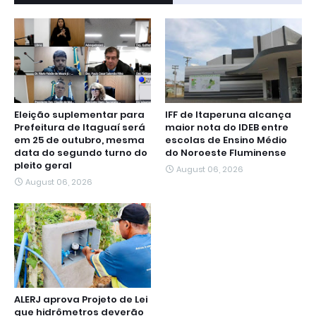
Eleição suplementar para
IFF de Itaperuna alcança
Prefeitura de Itaguaí será
maior nota do IDEB entre
em 25 de outubro, mesma
escolas de Ensino Médio
data do segundo turno do
do Noroeste Fluminense
pleito geral
August 06, 2026
August 06, 2026
ALERJ aprova Projeto de Lei
que hidrômetros deverão