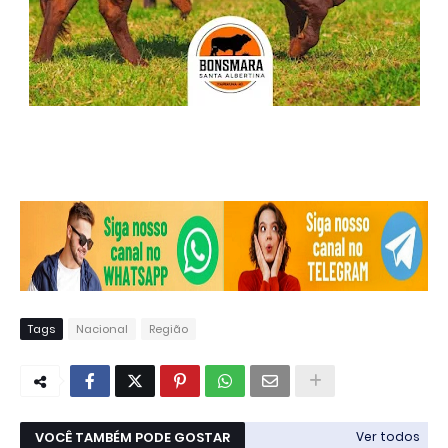
Tags
Nacional
Região
VOCÊ TAMBÉM PODE GOSTAR
Ver todos