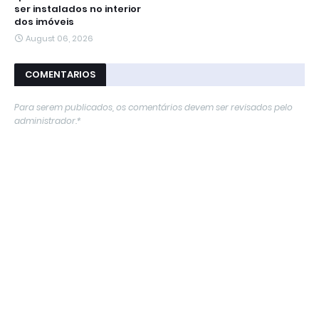
ser instalados no interior
dos imóveis
August 06, 2026
COMENTARIOS
Para serem publicados, os comentários devem ser revisados ​​pelo
administrador.*