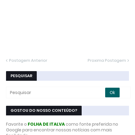
Postagem Anterior
Proxima Postagem
PESQUISAR
GOSTOU DO NOSSO CONTEÚDO?
Favorite o
FOLHA DE ITALVA
como fonte preferida no
Google para encontrar nossas notícias com mais