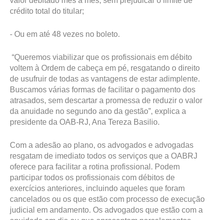
valor debitado mês a mês, sem prejudicar o limite de
crédito total do titular;
- Ou em até 48 vezes no boleto.
“Queremos viabilizar que os profissionais em débito
voltem à Ordem de cabeça em pé, resgatando o direito
de usufruir de todas as vantagens de estar adimplente.
Buscamos várias formas de facilitar o pagamento dos
atrasados, sem descartar a promessa de reduzir o valor
da anuidade no segundo ano da gestão”, explica a
presidente da OAB-RJ, Ana Tereza Basilio.
Com a adesão ao plano, os advogados e advogadas
resgatam de imediato todos os serviços que a OABRJ
oferece para facilitar a rotina profissional. Podem
participar todos os profissionais com débitos de
exercícios anteriores, incluindo aqueles que foram
cancelados ou os que estão com processo de execução
judicial em andamento. Os advogados que estão com a