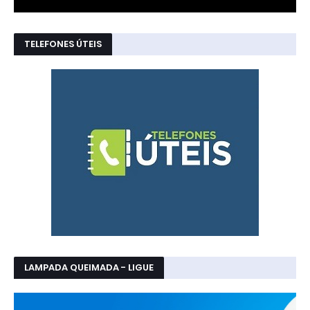
TELEFONES ÚTEIS
LAMPADA QUEIMADA - LIGUE