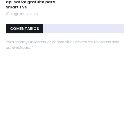
aplicativo gratuito para
Smart TVs
August 06, 2026
COMENTARIOS
Para serem publicados, os comentários devem ser revisados ​​pelo
administrador.*