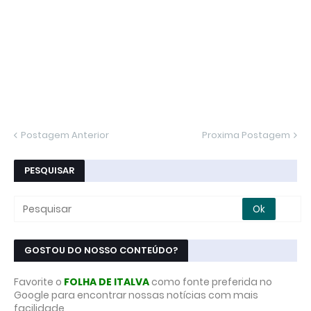
Postagem Anterior
Proxima Postagem
PESQUISAR
GOSTOU DO NOSSO CONTEÚDO?
Favorite o
FOLHA DE ITALVA
como fonte preferida no
Google para encontrar nossas notícias com mais
facilidade