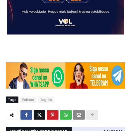
Tags
Política
Região