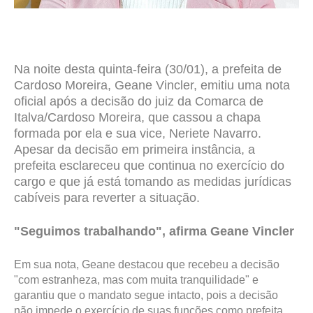
Na noite desta quinta-feira (30/01), a prefeita de
Cardoso Moreira, Geane Vincler, emitiu uma nota
oficial após a decisão do juiz da Comarca de
Italva/Cardoso Moreira, que cassou a chapa
formada por ela e sua vice, Neriete Navarro.
Apesar da decisão em primeira instância, a
prefeita esclareceu que continua no exercício do
cargo e que já está tomando as medidas jurídicas
cabíveis para reverter a situação.
"Seguimos trabalhando", afirma Geane Vincler
Em sua nota, Geane destacou que recebeu a decisão
"com estranheza, mas com muita tranquilidade" e
garantiu que o mandato segue intacto, pois a decisão
não impede o exercício de suas funções como prefeita.