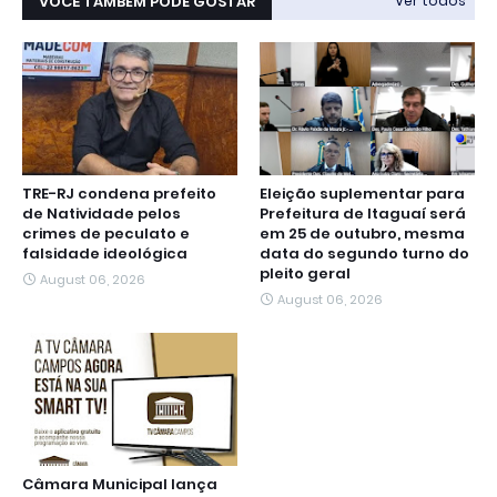
VOCÊ TAMBÉM PODE GOSTAR
Ver todos
TRE-RJ condena prefeito
Eleição suplementar para
de Natividade pelos
Prefeitura de Itaguaí será
crimes de peculato e
em 25 de outubro, mesma
falsidade ideológica
data do segundo turno do
pleito geral
August 06, 2026
August 06, 2026
Câmara Municipal lança