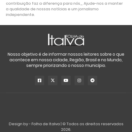
contribuição faz a diferença para nós_ Ajude-nos a manter
a qualidade de nossas notícias e um jornalismo
independente.
Nosso objetivo é de informar nossos leitores sobre o que
acontece em nossa cidade, Região, Brasil e no Mundo,
sempre priorizando o nosso município.
Design by -
Folha de Italva
|
© Todos os direitos reservados
2026.