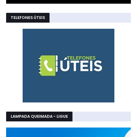
TELEFONES ÚTEIS
LAMPADA QUEIMADA - LIGUE